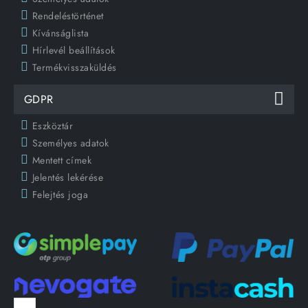
Rendeléstörténet
Kívánságlista
Hírlevél beállítások
Termékvisszaküldés
GDPR
Eszköztár
Személyes adatok
Mentett címek
Jelentés lekérése
Felejtés joga