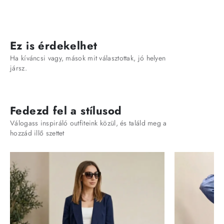
Ez is érdekelhet
Ha kíváncsi vagy, mások mit választottak, jó helyen
jársz.
Fedezd fel a stílusod
Válogass inspiráló outfiteink közül, és találd meg a
hozzád illő szettet