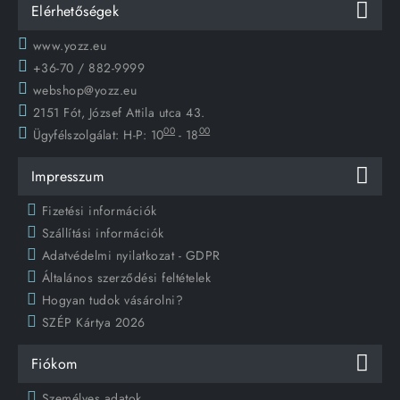
Elérhetőségek
www.yozz.eu
+36-70 / 882-9999
webshop@yozz.eu
2151 Fót, József Attila utca 43.
00
00
Ügyfélszolgálat:
H-P: 10
- 18
Impresszum
Fizetési információk
Szállítási információk
Adatvédelmi nyilatkozat - GDPR
Általános szerződési feltételek
Hogyan tudok vásárolni?
SZÉP Kártya 2026
Fiókom
Személyes adatok