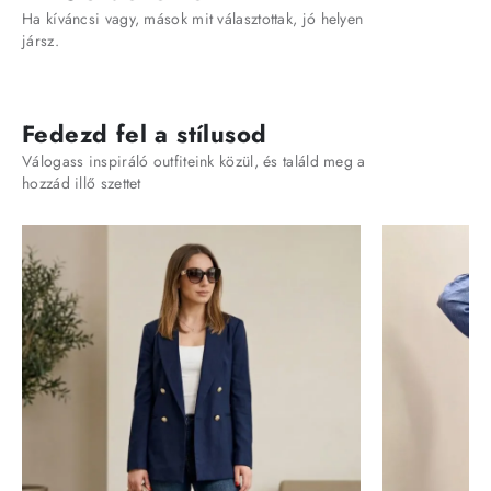
Ha kíváncsi vagy, mások mit választottak, jó helyen
jársz.
Fedezd fel a stílusod
Válogass inspiráló outfiteink közül, és találd meg a
hozzád illő szettet