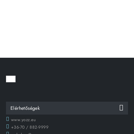
Elérhetőségek
www.yozz.eu
+36-70 / 882-9999