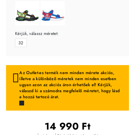
Kérjük, válassz méretet:
32
Az Outlet-es termék nem minden mérete akciós,
illetve a különböző méretek nem minden esetben
ugyan azon az akciós áron érhetőek el! Kérjük,
válaszd ki a számodra megfelelő méretet, hogy lásd
a hozzá tartozó árat.
14 990 Ft