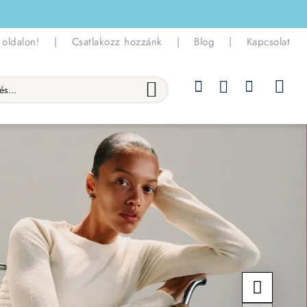
 oldalon!
|
Csatlakozz hozzánk
|
Blog
|
Kapcsolat
.